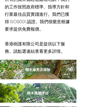
的工作按照政府標準、指導方針和
行業最佳品質實踐進行。我們已獲
得 ISO9001 認證。我們很樂意根據
要求提供免費報價。
香港樹護有限公司是提供以下服
務。請點選連結查看更多詳情。
樹木修剪及移除
​樹木風險評估