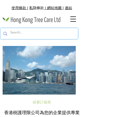
使用條款
|
私
隐
條款
|
網
站地圖
|
連結
碳審計服務
香港樹護理限公司為您的企業提供專業