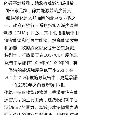
的碳審計服務，助您有效減少碳排放，
降低碳足跡，節約能源並減少開支。
氣候變化是人類面臨的最重要挑戰之
一。政府正推行一系列措施以減少溫室
氣體（GHG）排放，其中包括推廣使用
清潔能源和可再生能源、提高能源效率
和節能、鼓勵綠化以及提升公眾意識。
特別地，行政長官在2007/08年度施政
報告中承諾在2005年至2030年間，將
香港的能源強度降低至少25%；在
2021/2022年度施政報告中，更是承諾
在2050年之前實現碳中和。
作為一個服務型經濟體，香港並沒有能
源密集型的主要工業，建築物消耗了香
港約89%的電力。為減少建築物電力消
耗所產生的溫室氣體排放，我們相信建