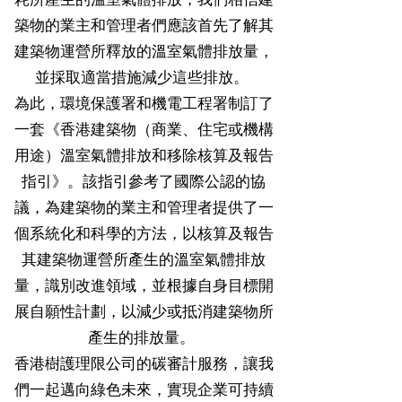
築物的業主和管理者們應該首先了解其
建築物運營所釋放的溫室氣體排放量，
並採取適當措施減少這些排放。
為此，環境保護署和機電工程署制訂了
一套《香港建築物（商業、住宅或機構
用途）溫室氣體排放和移除核算及報告
指引》。該指引參考了國際公認的協
議，為建築物的業主和管理者提供了一
個系統化和科學的方法，以核算及報告
其建築物運營所產生的溫室氣體排放
量，識別改進領域，並根據自身目標開
展自願性計劃，以減少或抵消建築物所
產生的排放量。
香港樹護理限公司的碳審計服務，讓我
們一起邁向綠色未來，實現企業可持續