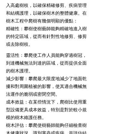
入高處樹枝，以確保精確修剪、疾病管理
和結構護理，以確保樹木的整體健康。在
樹木工程中爬樹有幾個明顯的優點：
精確性：攀樹使樹藝師能夠精確地進入樹
的特定區域，從而有針對性地修剪、修剪
或去除樹枝。
靈活性：攀爬使工作人員能夠穿過樹冠，
到達機械無法到達的區域，從而提供全面
的樹木護理。
減少影響：攀爬最大限度地減少了地面乾
擾和對周圍植被的影響，使其適合機械無
法運作的脆弱或密閉空間。
成本效益：在某些情況下，爬樹比使用重
型設備更具成本效益，特別是對於較小規
模的樹木維護任務。
樹木評估：攀爬使樹藝師能夠仔細檢查樹
木健康狀況，識別害蟲或疾病，並評估結