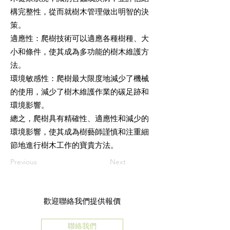
構完整性，從而就樹木管理做出明智的決
策。
適應性：爬樹技術可以適應各種樹種、大
小和條件，使其成為多功能的樹木維護方
法。
環境敏感性：爬樹最大限度地減少了機械
的使用，減少了樹木維護作業的碳足跡和
環境影響。
總之，爬樹具有精確性、適應性和減少的
環境影響，使其成為樹藝師謹慎和注重細
節地進行樹木工作的寶貴方法。
Previous
Next
歡迎聯絡我們提供報價
聯絡我們